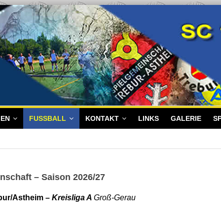
GEN
FUSSBALL
KONTAKT
LINKS
GALERIE
S
nschaft – Saison 2026/27
bur/Astheim
– Kreisliga A
Groß-Gerau