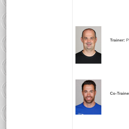
Trainer:
P
Co-Traine