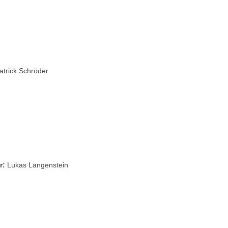
atrick Schröder
r:
Lukas Langenstein